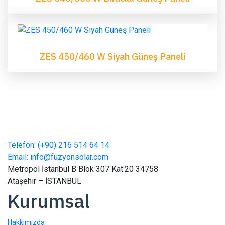
ZES 450/460 W Siyah Güneş Paneli
Telefon: (+90) 216 514 64 14
Email: info@fuzyonsolar.com
Metropol İstanbul B Blok 307 Kat:20 34758
Ataşehir – İSTANBUL
Kurumsal
Hakkımızda