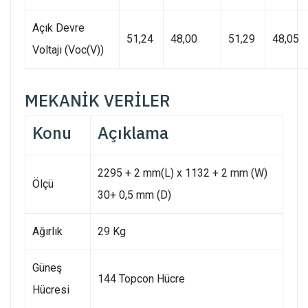
Açık Devre
51,24
48,00
51,29
48,05
Voltajı (Voc(V))
MEKANİK VERİLER
Konu
Açıklama
2295 + 2 mm(L) x 1132 + 2 mm (W)
Ölçü
30+ 0,5 mm (D)
Ağırlık
29 Kg
Güneş
144 Topcon Hücre
Hücresi