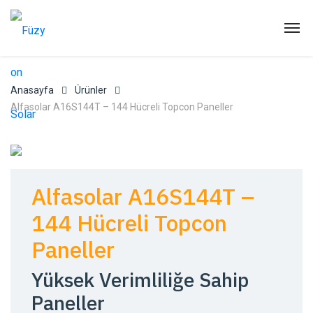
Anasayfa
Ürünler
Alfasolar A16S144T – 144 Hücreli Topcon Paneller
Alfasolar A16S144T –
144 Hücreli Topcon
Paneller
Yüksek Verimliliğe Sahip
Paneller