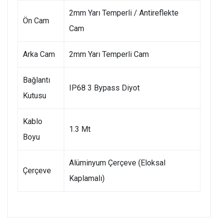
2mm Yarı Temperli / Antireflekte
Ön Cam
Cam
Arka Cam
2mm Yarı Temperli Cam
Bağlantı
IP68 3 Bypass Diyot
Kutusu
Kablo
1.3 Mt
Boyu
Alüminyum Çerçeve (Eloksal
Çerçeve
Kaplamalı)