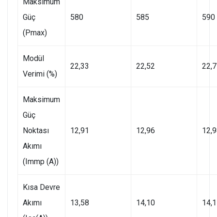
Maksimum
Güç
580
585
590
(Pmax)
Modül
22,33
22,52
22,
Verimi (%)
Maksimum
Güç
Noktası
12,91
12,96
12,
Akımı
(Immp (A))
Kısa Devre
Akımı
13,58
14,10
14,