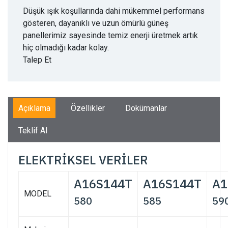
Düşük ışık koşullarında dahi mükemmel performans
gösteren, dayanıklı ve uzun ömürlü güneş
panellerimiz sayesinde temiz enerji üretmek artık
hiç olmadığı kadar kolay.
Talep Et
Açıklama
Özellikler
Dokümanlar
Teklif Al
ELEKTRİKSEL VERİLER
A16S144T
A16S144T
A1
MODEL
580
585
59